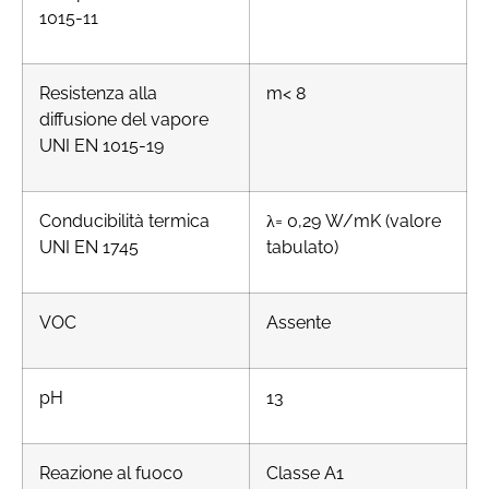
1015-11
Resistenza alla
m< 8
diffusione del vapore
UNI EN 1015-19
Conducibilità termica
= 0,29 W/mK (valore
λ
UNI EN 1745
tabulato)
VOC
Assente
pH
13
Reazione al fuoco
Classe A1