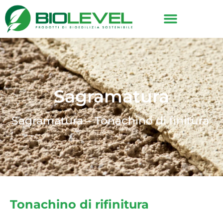
Sagramatura
Sagramatura – Tonachino di finitura
Tonachino di rifinitura