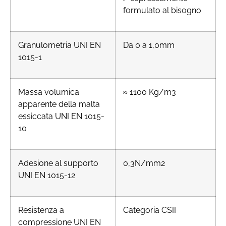
formulato al bisogno
Granulometria UNI EN
Da 0 a 1,0mm
1015-1
Massa volumica
≈ 1100 Kg/m3
apparente della malta
essiccata UNI EN 1015-
10
Adesione al supporto
0,3N/mm2
UNI EN 1015-12
Resistenza a
Categoria CSII
compressione UNI EN