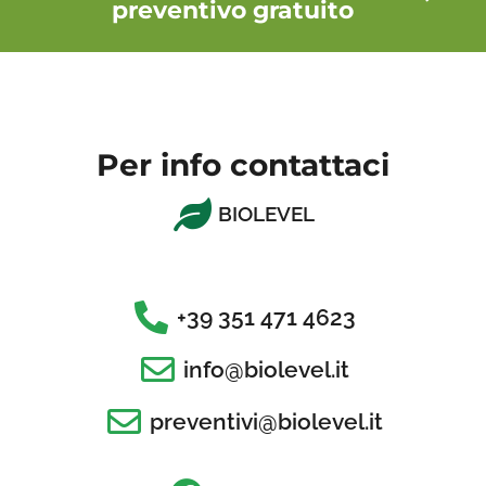
preventivo gratuito
Per info contattaci
BIOLEVEL
+39 351 471 4623
info@biolevel.it
preventivi@biolevel.it