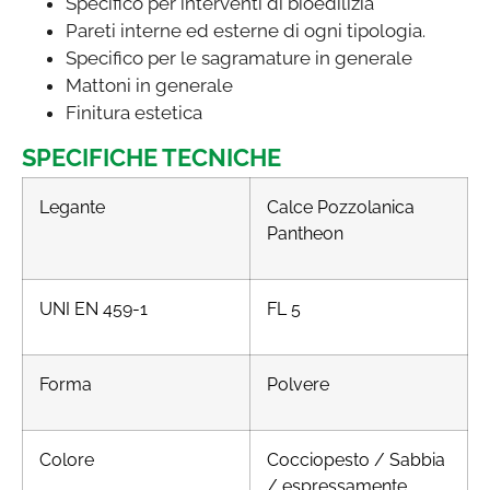
Specifico per interventi di bioedilizia
Pareti interne ed esterne di ogni tipologia.
Specifico per le sagramature in generale
Mattoni in generale
Finitura estetica
SPECIFICHE TECNICHE
Legante
Calce Pozzolanica
Pantheon
UNI EN 459-1
FL 5
Forma
Polvere
Colore
Cocciopesto / Sabbia
/ espressamente