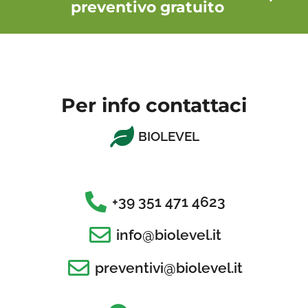
preventivo gratuito
Per info contattaci
BIOLEVEL
+39 351 471 4623
info@biolevel.it
preventivi@biolevel.it