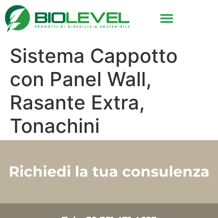
Sistema Cappotto
con Panel Wall,
Rasante Extra,
Tonachini
Richiedi la tua consulenza