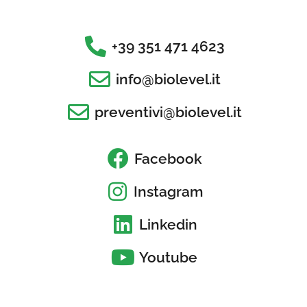
+39 351 471 4623
info@biolevel.it
preventivi@biolevel.it
Facebook
Instagram
Linkedin
Youtube